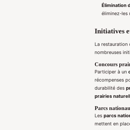
Élimination
éliminez-les
Initiatives 
La restauration
nombreuses init
Concours prairi
Participer à un
récompenses po
durabilité des
p
prairies naturel
Parcs nationaux
Les
parcs nati
mettent en plac