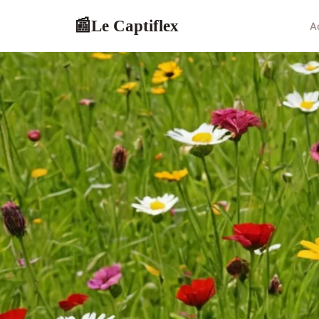
Le Captiflex
📰
A