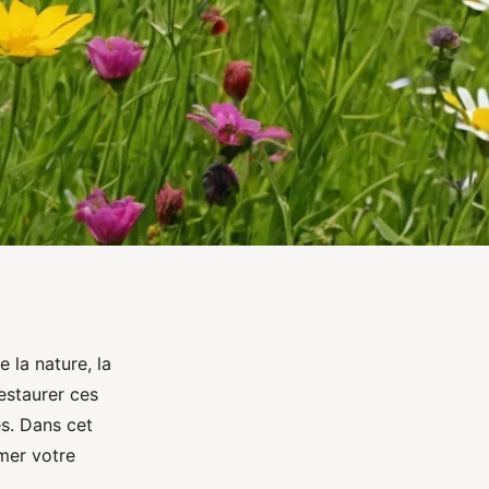
 la nature, la
restaurer ces
s. Dans cet
rmer votre