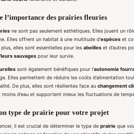
l’importance des prairies fleuries
uries
ne sont pas seulement esthétiques. Elles jouent un rôl
. Elles offrent un habitat à une multitude d’
espèces
et co
 plus, elles sont essentielles pour les
abeilles
et d’autres pol
fleurs sauvages
pour leur survie.
urelles
sont également bénéfiques pour l’
autonomie fourr
e. Elles permettent de réduire les coûts d’alimentation tou
alité. De plus, elles sont résilientes face au
changement cl
 moins d’eau et supportent mieux les fluctuations de tempé
on type de prairie pour votre projet
cer, il est crucial de déterminer le type de
prairie
que vou