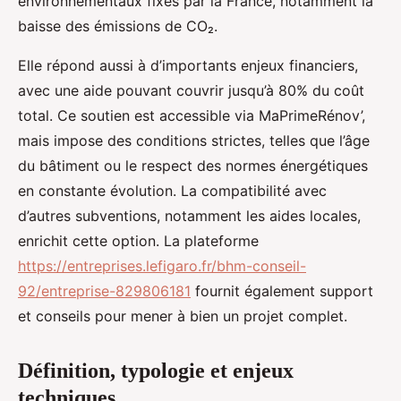
environnementaux fixés par la France, notamment la
baisse des émissions de CO₂.
Elle répond aussi à d’importants enjeux financiers,
avec une aide pouvant couvrir jusqu’à 80% du coût
total. Ce soutien est accessible via MaPrimeRénov’,
mais impose des conditions strictes, telles que l’âge
du bâtiment ou le respect des normes énergétiques
en constante évolution. La compatibilité avec
d’autres subventions, notamment les aides locales,
enrichit cette option. La plateforme
https://entreprises.lefigaro.fr/bhm-conseil-
92/entreprise-829806181
fournit également support
et conseils pour mener à bien un projet complet.
Définition, typologie et enjeux
techniques