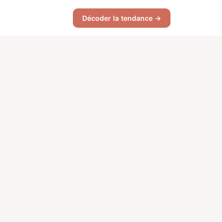
Décoder la tendance →