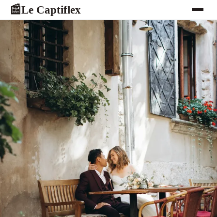
Le Captiflex
📰